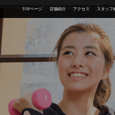
yprofessional.jp/public_html/wp-content/themes/vogue_tcd051-ch
TOPページ
店舗紹介
アクセス
スタッフ