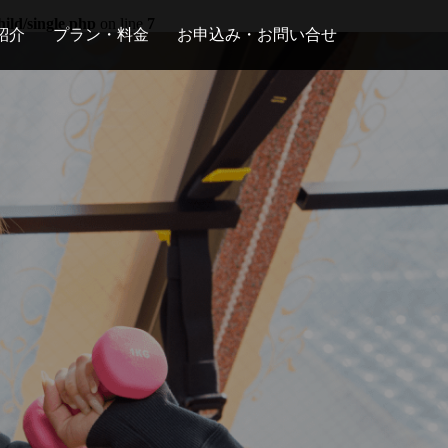
ild/single.php
on line
7
紹介
プラン・料金
お申込み・お問い合せ