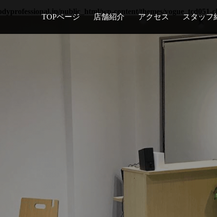
yprofessional.jp/public_html/wp-content/themes/vogue_tcd051-ch
TOPページ
店舗紹介
アクセス
スタッフ